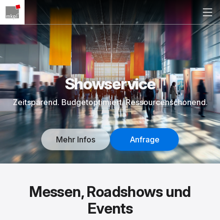
Showservice
Zeitsparend. Budgetoptimiert. Ressourcenschonend.
Mehr Infos
Anfrage
Messen, Roadshows und
Events