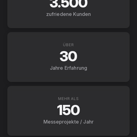
3.500
zufriedene Kunden
ÜBER
30
Jahre Erfahrung
MEHR ALS
150
Messeprojekte / Jahr