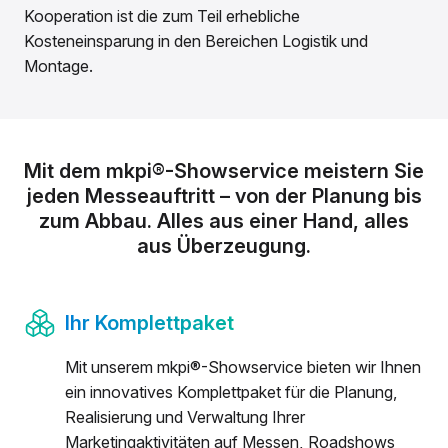
Kooperation ist die zum Teil erhebliche
Kosteneinsparung in den Bereichen Logistik und
Montage.
Ihr mkpi-Showservice im Überb
Mit dem mkpi®-Showservice meistern Sie
jeden Messeauftritt – von der Planung bis
zum Abbau. Alles aus einer Hand, alles
aus Überzeugung.
Ihr Komplettpaket
Mit unserem mkpi®-Showservice bieten wir Ihnen
ein innovatives Komplettpaket für die Planung,
Realisierung und Verwaltung Ihrer
Marketingaktivitäten auf Messen, Roadshows